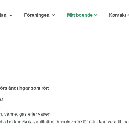
vlan
Föreningen
Mitt boende
Kontakt
öra ändringar som rör:
ar
n, värme, gas eller vatten
tta badrum/kök, ventilation, husets karaktär eller kan vara till n