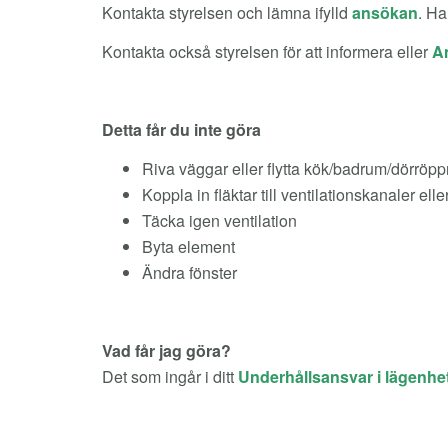
Kontakta styrelsen och lämna ifylld
ansökan
. Ha
Kontakta också styrelsen för att informera eller
A
Detta får du inte göra
Riva väggar eller flytta kök/badrum/dörröppn
Koppla in fläktar till ventilationskanaler ell
Täcka igen ventilation
Byta element
Ändra fönster
Vad får jag göra?
Det som ingår i ditt
Underhållsansvar i lägenhe