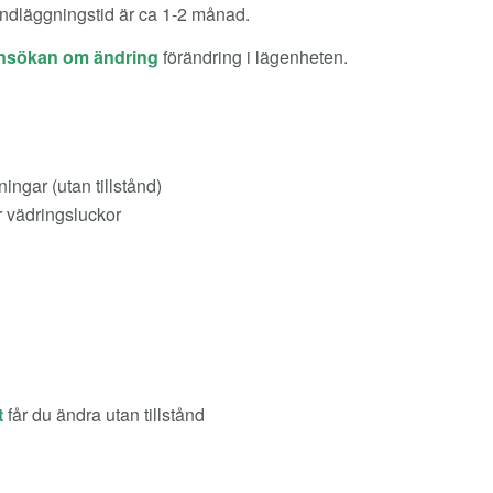
ndläggningstid är ca 1-2 månad.
nsökan om ändring
förändring i lägenheten.
ingar (utan tillstånd)
er vädringsluckor
t
får du ändra utan tillstånd