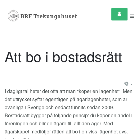
Att bo i bostadsrätt
EM
I dagligt tal heter det ofta att man "köper en lägenhet". Men
det uttrycket syftar egentligen på ägarlägenheter, som är
ovanliga i Sverige och endast funnits sedan 2009.
Bostadsrätt bygger på följande princip: du köper en andel i
föreningen och blir delägare till allt den äger. Med
ägarskapet medföljer rätten att bo i en viss lägenhet dvs.