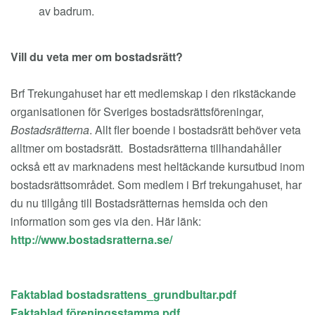
av badrum.
Vill du veta mer om bostadsrätt?
Brf Trekungahuset har ett medlemskap i den rikstäckande
organisationen för Sveriges bostadsrättsföreningar,
Bostadsrätterna
. Allt fler boende i bostadsrätt behöver veta
alltmer om bostadsrätt. Bostadsrätterna tillhandahåller
också ett av marknadens mest heltäckande kursutbud inom
bostadsrättsområdet. Som medlem i Brf trekungahuset, har
du nu tillgång till Bostadsrätternas hemsida och den
information som ges via den. Här länk:
http://www.bostadsratterna.se/
Faktablad bostadsrattens_grundbultar.pdf
Faktablad föreningsstamma.pdf