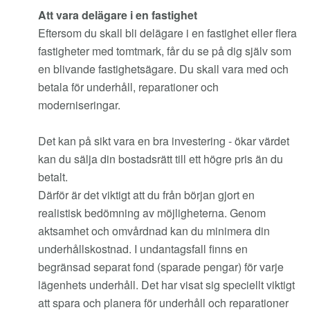
Att vara delägare i en fastighet
Eftersom du skall bli delägare i en fastighet eller flera
fastigheter med tomtmark, får du se på dig själv som
en blivande fastighetsägare. Du skall vara med och
betala för underhåll, reparationer och
moderniseringar.
Det kan på sikt vara en bra investering - ökar värdet
kan du sälja din bostadsrätt till ett högre pris än du
betalt.
Därför är det viktigt att du från början gjort en
realistisk bedömning av möjligheterna. Genom
aktsamhet och omvårdnad kan du minimera din
underhållskostnad. I undantagsfall finns en
begränsad separat fond (sparade pengar) för varje
lägenhets underhåll. Det har visat sig speciellt viktigt
att spara och planera för underhåll och reparationer