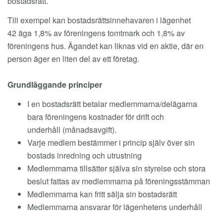
bostadsrätt.
Till exempel kan bostadsrättsinnehavaren i lägenhet
42 äga 1,8% av föreningens tomtmark och 1,8% av
föreningens hus. Ägandet kan liknas vid en aktie, där en
person äger en liten del av ett företag.
Grundläggande principer
I en bostadsrätt betalar medlemmarna/delägarna
bara föreningens kostnader för drift och
underhåll (månadsavgift).
Varje medlem bestämmer i princip själv över sin
bostads inredning och utrustning
Medlemmarna tillsätter själva sin styrelse och stora
beslut fattas av medlemmarna på föreningsstämman
Medlemmarna kan fritt sälja sin bostadsrätt
Medlemmarna ansvarar för lägenhetens underhåll