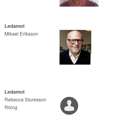
Ledamot
Mikael Eriksson
Ledamot
Rebecca Sturesson
Röing