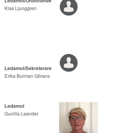
Ledamot/Ordförande
Klas Ljunggren
Ledamot/Sekreterare
Erika Burman Görans
Ledamot
Gunilla Leander