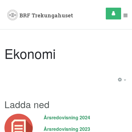
Ekonomi
EM
Ladda ned
Årsredovisning 2024
Årsredovisning 2023