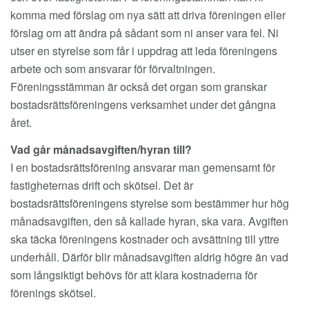
komma med förslag om nya sätt att driva föreningen eller
förslag om att ändra på sådant som ni anser vara fel. Ni
utser en styrelse som får i uppdrag att leda föreningens
arbete och som ansvarar för förvaltningen.
Föreningsstämman är också det organ som granskar
bostadsrättsföreningens verksamhet under det gångna
året.
Vad går månadsavgiften/hyran till?
I en bostadsrättsförening ansvarar man gemensamt för
fastigheternas drift och skötsel. Det är
bostadsrättsföreningens styrelse som bestämmer hur hög
månadsavgiften, den så kallade hyran, ska vara. Avgiften
ska täcka föreningens kostnader och avsättning till yttre
underhåll. Därför blir månadsavgiften aldrig högre än vad
som långsiktigt behövs för att klara kostnaderna för
förenings skötsel.