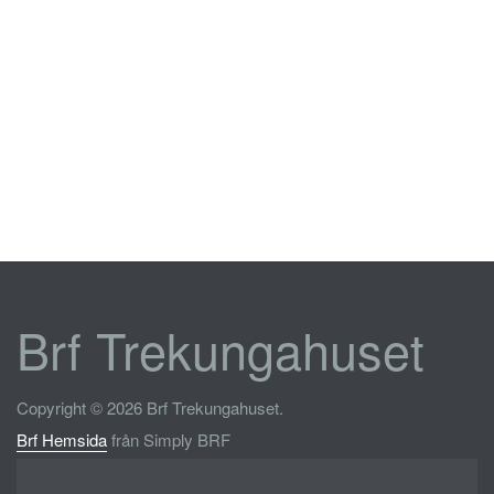
Brf Trekungahuset
Copyright © 2026 Brf Trekungahuset.
Brf Hemsida
från Simply BRF