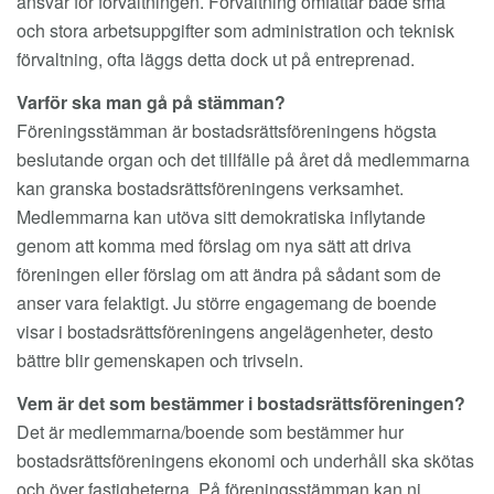
ansvar för förvaltningen. Förvaltning omfattar både små
och stora arbetsuppgifter som administration och teknisk
förvaltning, ofta läggs detta dock ut på entreprenad.
Varför ska man gå på stämman?
Föreningsstämman är bostadsrättsföreningens högsta
beslutande organ och det tillfälle på året då medlemmarna
kan granska bostadsrättsföreningens verksamhet.
Medlemmarna kan utöva sitt demokratiska inflytande
genom att komma med förslag om nya sätt att driva
föreningen eller förslag om att ändra på sådant som de
anser vara felaktigt. Ju större engagemang de boende
visar i bostadsrättsföreningens angelägenheter, desto
bättre blir gemenskapen och trivseln.
Vem är det som bestämmer i bostadsrättsföreningen?
Det är medlemmarna/boende som bestämmer hur
bostadsrättsföreningens ekonomi och underhåll ska skötas
och över fastigheterna. På föreningsstämman kan ni