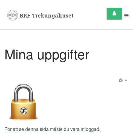
Mina uppgifter
EM
För att se denna sida måste du vara inloggad.