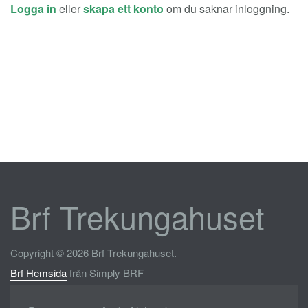
Logga in
eller
skapa ett konto
om du saknar inloggning.
Brf Trekungahuset
Copyright © 2026 Brf Trekungahuset.
Brf Hemsida
från Simply BRF